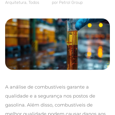
Arquitetura
,
Todos
por
Petrol Group
A análise de combustíveis garante a
qualidade e a segurança nos postos de
gasolina. Além disso, combustíveis de
melhor qualidade podem causar danos aos