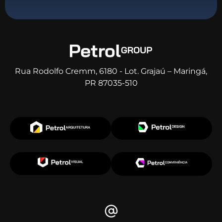
Rua Rodolfo Cremm, 6180 - Lot. Grajaú – Maringá,
PR 87035-510