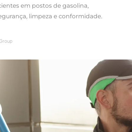
cientes em postos de gasolina,
egurança, limpeza e conformidade.
 Group