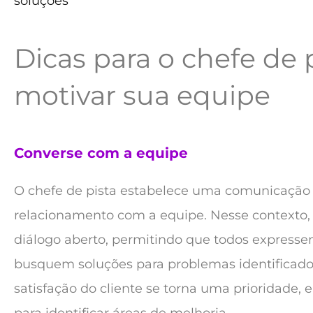
soluções
Dicas para o chefe de 
motivar sua equipe
Converse com a equipe
O chefe de pista estabelece uma comunicação ef
relacionamento com a equipe. Nesse contexto
diálogo aberto, permitindo que todos express
busquem soluções para problemas identificados
satisfação do cliente se torna uma prioridade, 
para identificar áreas de melhoria.