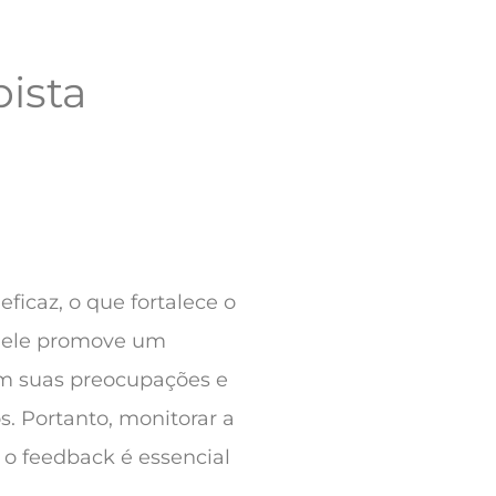
pista
icaz, o que fortalece o
, ele promove um
em suas preocupações e
. Portanto, monitorar a
e o feedback é essencial