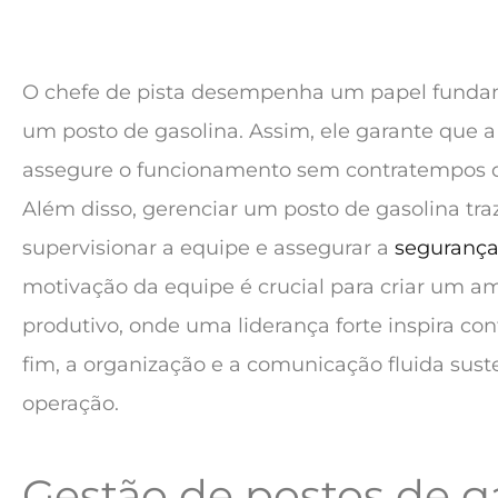
O chefe de pista desempenha um papel funda
um posto de gasolina. Assim, ele garante que a 
assegure o funcionamento sem contratempos de
Além disso, gerenciar um posto de gasolina traz
supervisionar a equipe e assegurar a
segurança
motivação da equipe é crucial para criar um a
produtivo, onde uma liderança forte inspira conf
fim, a organização e a comunicação fluida sus
operação.
Gestão de postos de g