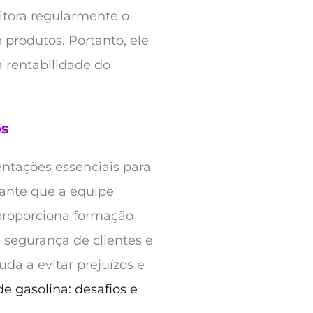
itora regularmente o
e produtos. Portanto, ele
 rentabilidade do
os
ntações essenciais para
rante que a equipe
 proporciona formação
 segurança de clientes e
uda a evitar prejuízos e
e gasolina: desafios e