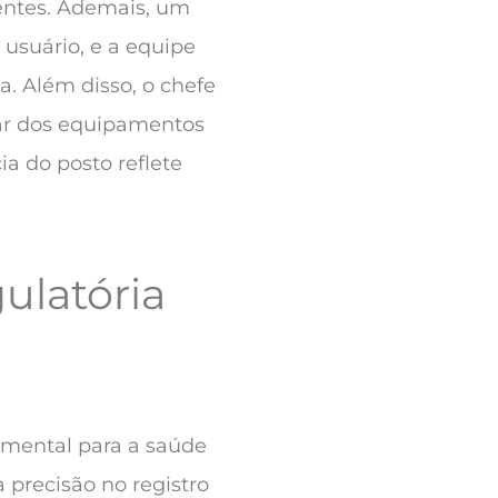
ientes. Ademais, um
usuário, e a equipe
. Além disso, o chefe
ar dos equipamentos
ia do posto reflete
gulatória
damental para a saúde
a precisão no registro