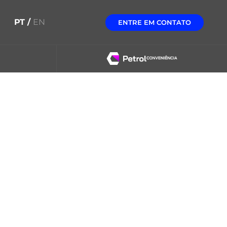
PT /
EN
ENTRE EM CONTATO