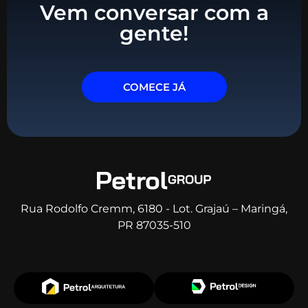
Vem conversar com a
gente!
COMECE JÁ
Rua Rodolfo Cremm, 6180 - Lot. Grajaú – Maringá,
PR 87035-510