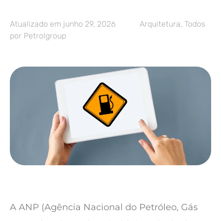
Atualizado em
junho 29, 2026
Arquitetura
,
Todos
por
Petrolgroup
A ANP (Agência Nacional do Petróleo, Gás