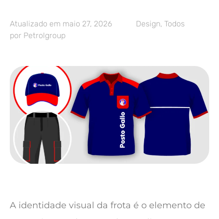
Atualizado em
maio 27, 2026
Design
,
Todos
por
Petrolgroup
A identidade visual da frota é o elemento de