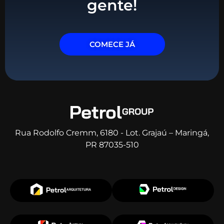
gente!
COMECE JÁ
Rua Rodolfo Cremm, 6180 - Lot. Grajaú – Maringá,
PR 87035-510