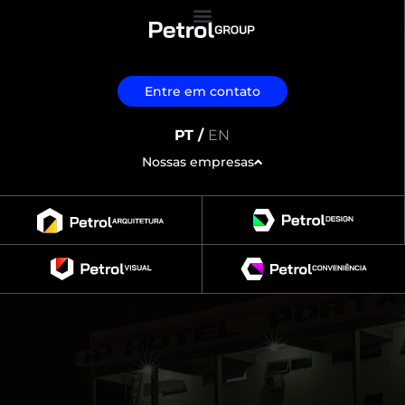
Entre em contato
PT /
EN
Nossas empresas