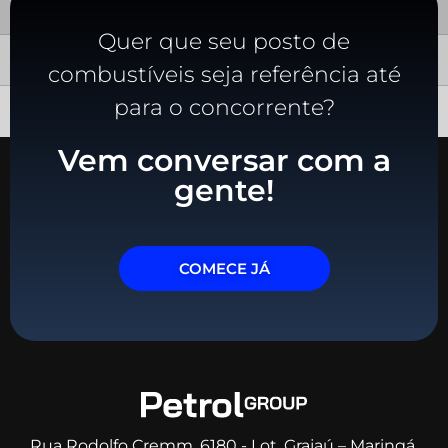
Quer que seu posto de
combustíveis seja referência até
para o concorrente?
Vem conversar com a
gente!
COMECE JÁ
Rua Rodolfo Cremm, 6180 - Lot. Grajaú – Maringá,