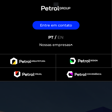
Entre em contato
PT /
EN
Nossas empresas