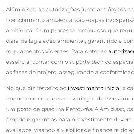
Além disso, as autorizações junto aos órgãos c
licenciamento ambiental são etapas indispensá
ambiental é um processo meticuloso que req
clara da legislação ambiental, garantindo a co
regulamentos vigentes. Para obter as
autorizaç
essencial contar com o suporte técnico especia
as fases do projeto, assegurando a conformidad
No que diz respeito ao
investimento inicial
e cap
importante considerar a variação do investimen
um posto de gasolina Petrobrás. Além disso, os 
próprio e garantias para o investimento deve
avaliados, visando à viabilidade financeira d