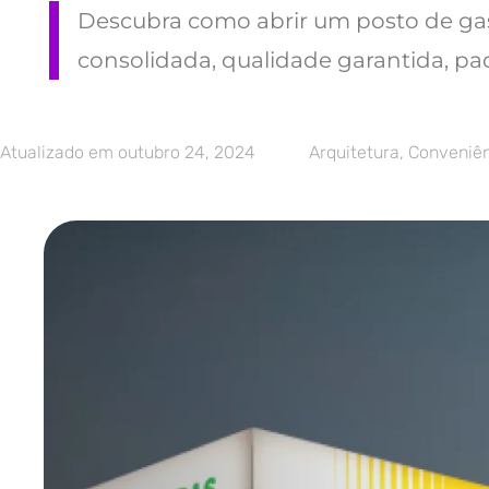
Descubra como abrir um posto de gas
consolidada, qualidade garantida, pa
Atualizado em
outubro 24, 2024
Arquitetura
,
Conveniê