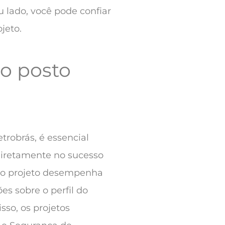
 lado, você pode confiar
jeto.
o posto
trobrás, é essencial
diretamente no sucesso
do projeto desempenha
s sobre o perfil do
sso, os projetos