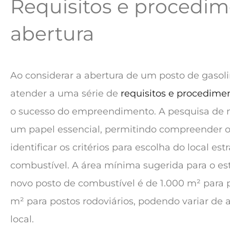
Requisitos e procedim
abertura
Ao considerar a abertura de um posto de gasolin
atender a uma série de
requisitos e procedime
o sucesso do empreendimento. A pesquisa d
um papel essencial, permitindo compreender o
identificar os critérios para escolha do local es
combustível. A área mínima sugerida para o e
novo posto de combustível é de 1.000 m² para 
m² para postos rodoviários, podendo variar de 
local.