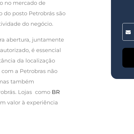
so no mercado de
o do posto Petrobrás são
tividade do negócio.
ra abertura, juntamente
utorizado, é essencial
ância da localização
a com a Petrobras não
, mas também
trobrás. Lojas como
BR
 valor à experiência