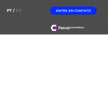
PT /
EN
ENTRE EM CONTATO