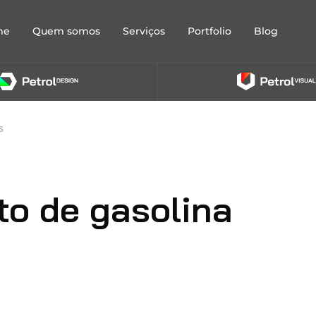
me
Quem somos
Serviços
Portfolio
Blog
s
to de gasolina