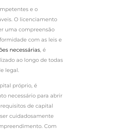
ompetentes e o
veis. O licenciamento
uer uma compreensão
nformidade com as leis e
ões necessárias
, é
lizado ao longo de todas
e legal.
ital próprio, é
to necessário para abrir
requisitos de capital
m ser cuidadosamente
o empreendimento. Com