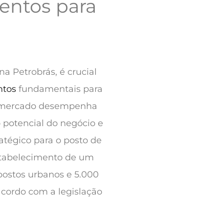
entos para
a Petrobrás, é crucial
ntos
fundamentais para
e mercado desempenha
 potencial do negócio e
tratégico para o posto de
stabelecimento de um
postos urbanos e 5.000
acordo com a legislação