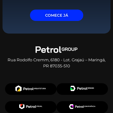
COMECE JÁ
Rua Rodolfo Cremm, 6180 - Lot. Grajaú – Maringá,
PR 87035-510