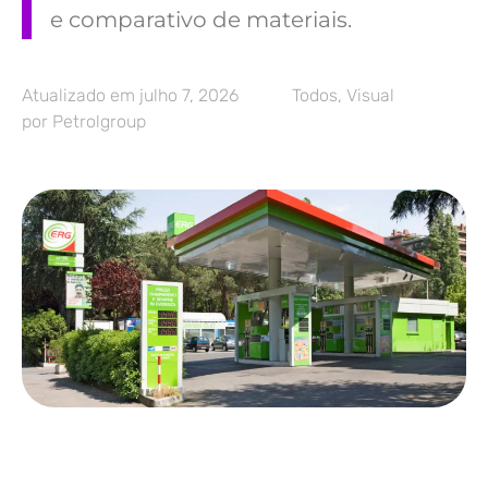
e comparativo de materiais.
Atualizado em
julho 7, 2026
Todos
,
Visual
por
Petrolgroup