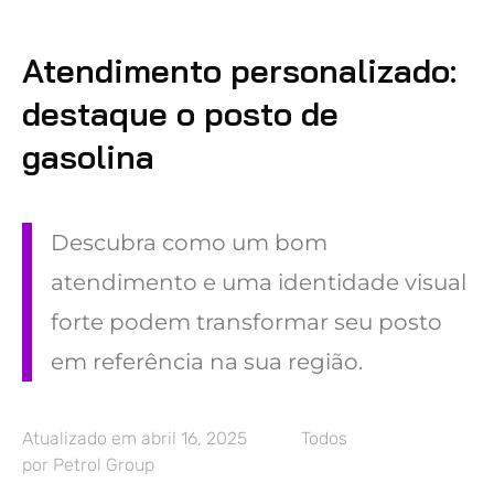
Atendimento personalizado:
destaque o posto de
gasolina
Descubra como um bom
atendimento e uma identidade visual
forte podem transformar seu posto
em referência na sua região.
Atualizado em
abril 16, 2025
Todos
por
Petrol Group