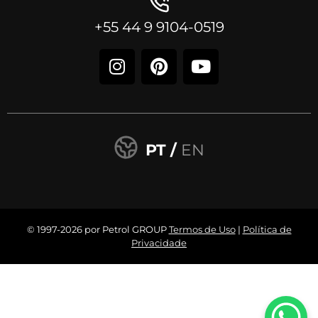
+55 44 9 9104-0519
PT /
EN
© 1997-2026 por Petrol GROUP
Termos de Uso
|
Política de
Privacidade