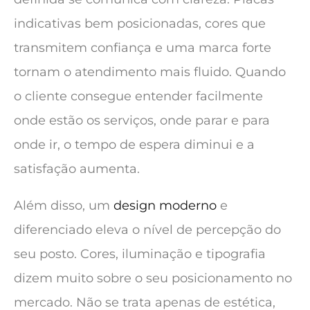
indicativas bem posicionadas, cores que
transmitem confiança e uma marca forte
tornam o atendimento mais fluido. Quando
o cliente consegue entender facilmente
onde estão os serviços, onde parar e para
onde ir, o tempo de espera diminui e a
satisfação aumenta.
Além disso, um
design moderno
e
diferenciado eleva o nível de percepção do
seu posto. Cores, iluminação e tipografia
dizem muito sobre o seu posicionamento no
mercado. Não se trata apenas de estética,