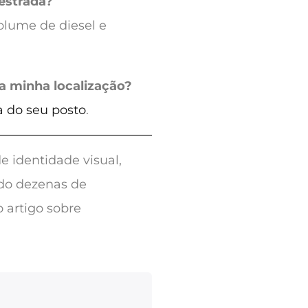
estrada?
olume de diesel e
ra minha localização?
a do seu posto
.
e identidade visual,
ndo dezenas de
 artigo sobre