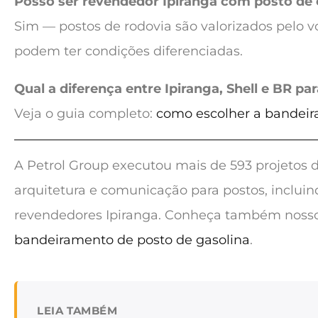
Posso ser revendedor Ipiranga com posto de 
Sim — postos de rodovia são valorizados pelo v
podem ter condições diferenciadas.
Qual a diferença entre Ipiranga, Shell e BR pa
Veja o guia completo:
como escolher a bandeir
A Petrol Group executou mais de 593 projetos d
arquitetura e comunicação para postos, inclui
revendedores Ipiranga. Conheça também nosso
bandeiramento de posto de gasolina
.
LEIA TAMBÉM