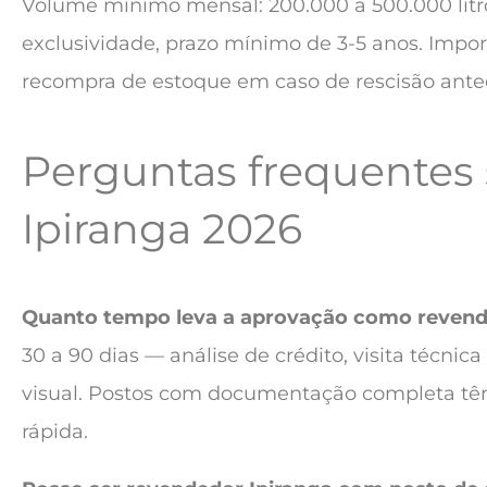
Volume mínimo mensal: 200.000 a 500.000 litro
exclusividade, prazo mínimo de 3-5 anos. Impor
recompra de estoque em caso de rescisão ante
Perguntas frequentes
Ipiranga 2026
Quanto tempo leva a aprovação como revend
30 a 90 dias — análise de crédito, visita técnic
visual. Postos com documentação completa t
rápida.