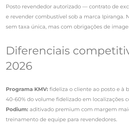
Posto revendedor autorizado — contrato de exc
e revender combustível sob a marca Ipiranga. Nã
sem taxa única, mas com obrigações de imag
Diferenciais competit
2026
Programa KMV:
fideliza o cliente ao posto e à
40-60% do volume fidelizado em localizações c
Podium:
aditivado premium com margem mai
treinamento de equipe para revendedores.