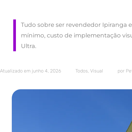
Tudo sobre ser revendedor Ipiranga 
mínimo, custo de implementação vis
Ultra.
Atualizado em
junho 4, 2026
Todos
,
Visual
por
Pet