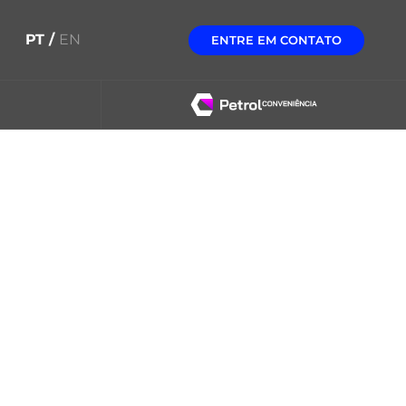
PT /
EN
ENTRE EM CONTATO