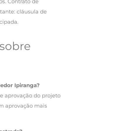
s. Contrato de
tante: cláusula de
cipada.
 sobre
edor Ipiranga?
a e aprovação do projeto
êm aprovação mais