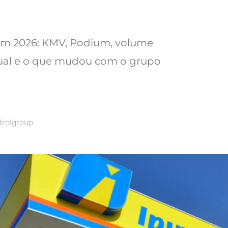
em 2026: KMV, Podium, volume
ual e o que mudou com o grupo
rolgroup