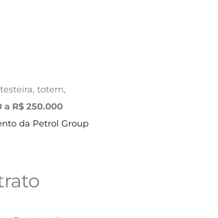
esteira, totem,
 a R$ 250.000
nto da Petrol Group
rato