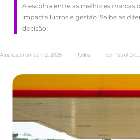
A escolha entre as melhores marcas d
impacta lucros e gestão. Saiba as di
decisão!
Atualizado em
abril 2, 2025
Todos
por
Petrol Gro