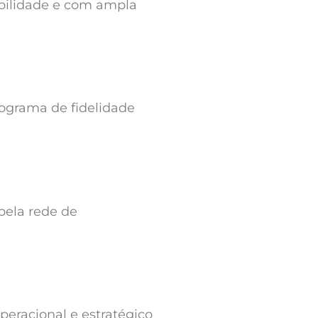
dibilidade e com ampla
rograma de fidelidade
pela rede de
eracional e estratégico