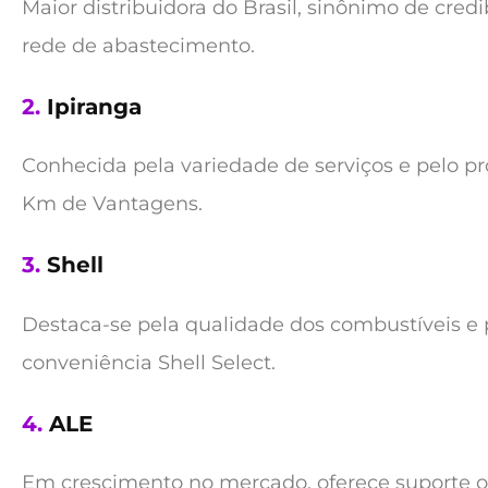
Maior distribuidora do Brasil, sinônimo de cre
rede de abastecimento.
2.
Ipiranga
Conhecida pela variedade de serviços e pelo p
Km de Vantagens.
3.
Shell
Destaca-se pela qualidade dos combustíveis e 
conveniência Shell Select.
4.
ALE
Em crescimento no mercado, oferece suporte op