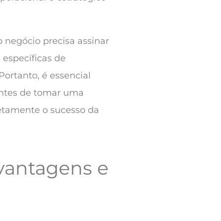
 negócio precisa assinar
 específicas de
Portanto, é essencial
 antes de tomar uma
retamente o sucesso da
vantagens e