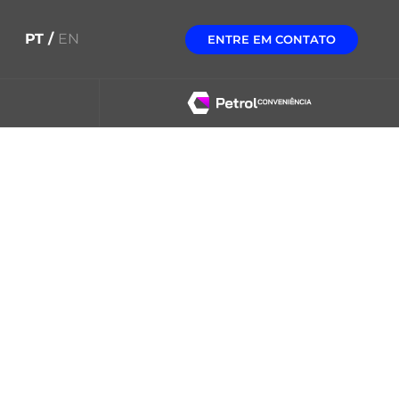
PT /
EN
ENTRE EM CONTATO