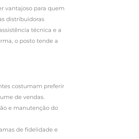
er vantajoso para quem
as distribuidoras
ssistência técnica e a
rma, o posto tende a
entes costumam preferir
lume de vendas.
ação e manutenção do
ramas de fidelidade e