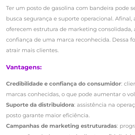
Ter um posto de gasolina com bandeira pode s
busca segurança e suporte operacional. Afinal, 
oferecem estrutura de marketing consolidada, a
confiança de uma marca reconhecida. Dessa fo
atrair mais clientes.
Vantagens:
Credibilidade e confiança do consumidor
: cli
marcas conhecidas, o que pode aumentar o vo
Suporte da distribuidora
: assistência na oper
posto garante maior eficiência.
Campanhas de marketing estruturadas
: prog