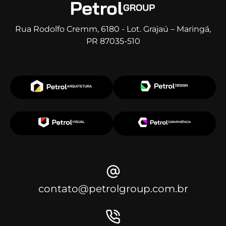
Rua Rodolfo Cremm, 6180 - Lot. Grajaú – Maringá,
PR 87035-510
contato@petrolgroup.com.br