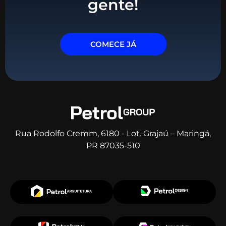
gente!
COMECE JÁ
Rua Rodolfo Cremm, 6180 - Lot. Grajaú – Maringá,
PR 87035-510