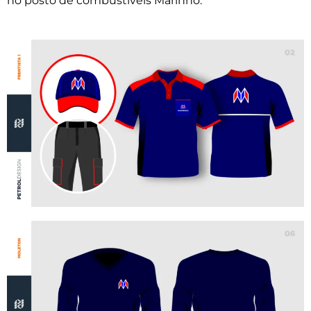
no posto de combustíveis Marinho.