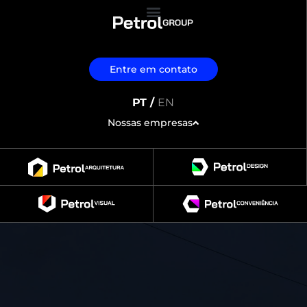
Entre em contato
PT /
EN
Nossas empresas