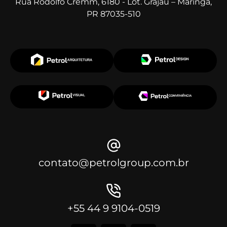
Rua Rodolfo Cremm, 6180 - Lot. Grajaú – Maringá,
PR 87035-510
contato@petrolgroup.com.br
+55 44 9 9104-0519