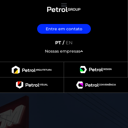
Entre em contato
PT /
EN
Nossas empresas