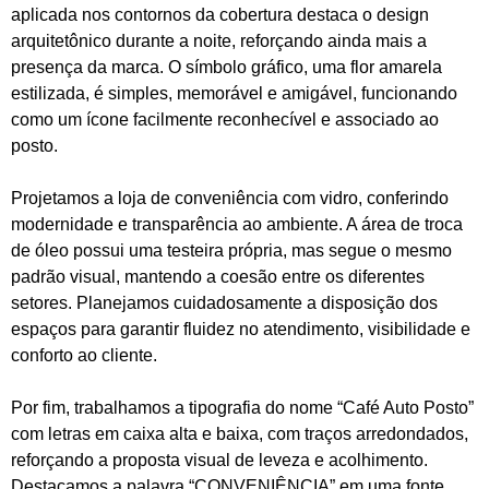
aplicada nos contornos da cobertura destaca o design
arquitetônico durante a noite, reforçando ainda mais a
presença da marca. O símbolo gráfico, uma flor amarela
estilizada, é simples, memorável e amigável, funcionando
como um ícone facilmente reconhecível e associado ao
posto.
Projetamos a loja de conveniência com vidro, conferindo
modernidade e transparência ao ambiente. A área de troca
de óleo possui uma testeira própria, mas segue o mesmo
padrão visual, mantendo a coesão entre os diferentes
setores. Planejamos cuidadosamente a disposição dos
espaços para garantir fluidez no atendimento, visibilidade e
conforto ao cliente.
Por fim, trabalhamos a tipografia do nome “Café Auto Posto”
com letras em caixa alta e baixa, com traços arredondados,
reforçando a proposta visual de leveza e acolhimento.
Destacamos a palavra “CONVENIÊNCIA” em uma fonte