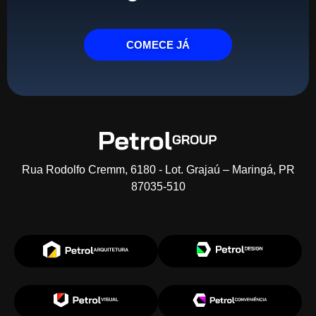
COMECE JÁ
Rua Rodolfo Cremm, 6180 - Lot. Grajaú – Maringá, PR
87035-510