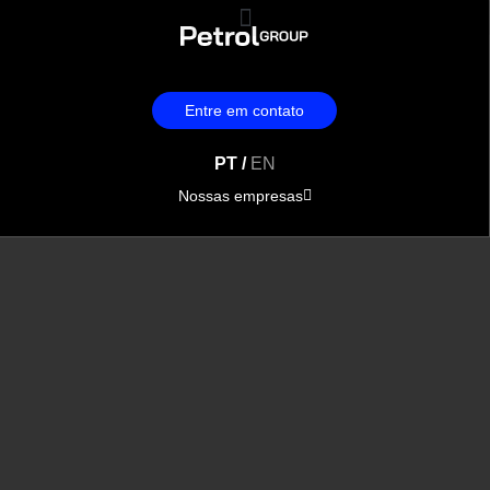
Entre em contato
PT /
EN
Nossas empresas