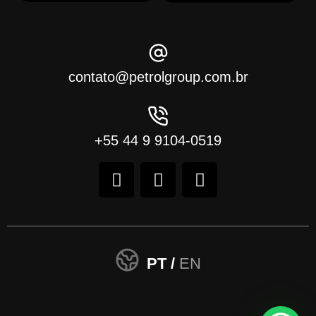
contato@petrolgroup.com.br
+55 44 9 9104-0519
PT /
EN