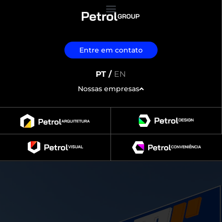
Entre em contato
PT /
EN
Nossas empresas