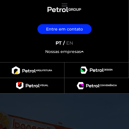
Entre em contato
PT /
EN
Nossas empresas