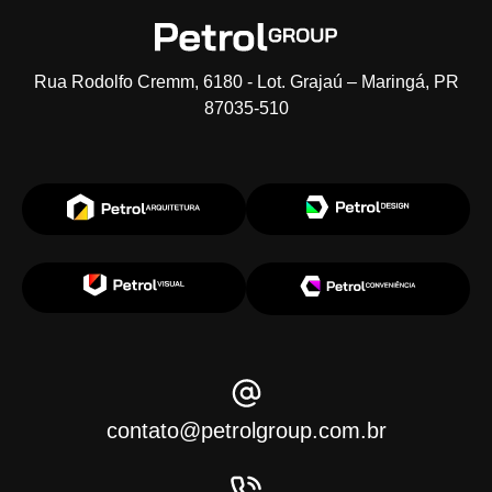
Rua Rodolfo Cremm, 6180 - Lot. Grajaú – Maringá, PR
87035-510
contato@petrolgroup.com.br