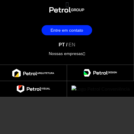
Entre em contato
PT /
EN
Nossas empresas