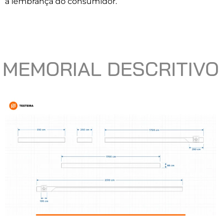
a lembrança do consumidor.
MEMORIAL DESCRITIVO