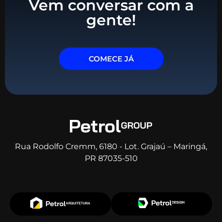
Vem conversar com a
gente!
COMECE JÁ
Rua Rodolfo Cremm, 6180 - Lot. Grajaú – Maringá,
PR 87035-510