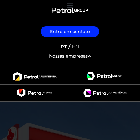
Entre em contato
PT /
EN
Nossas empresas