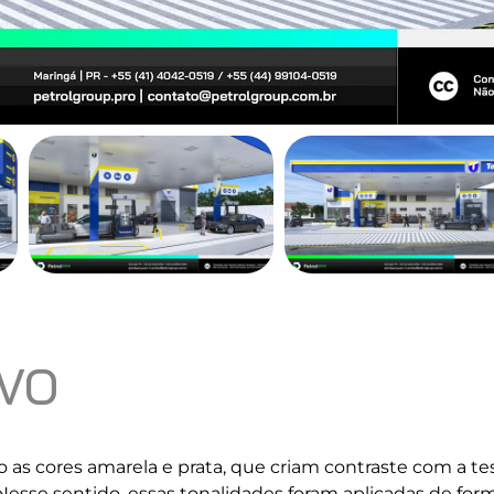
IVO
 as cores amarela e prata, que criam contraste com a tes
 Nesse sentido, essas tonalidades foram aplicadas de fo