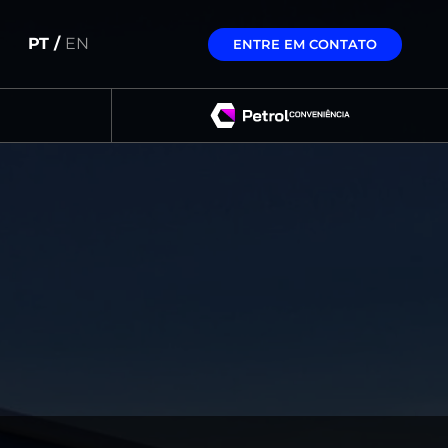
PT /
EN
ENTRE EM CONTATO