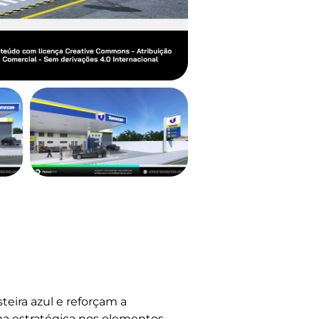
teira azul e reforçam a
rma estratégica nos elementos