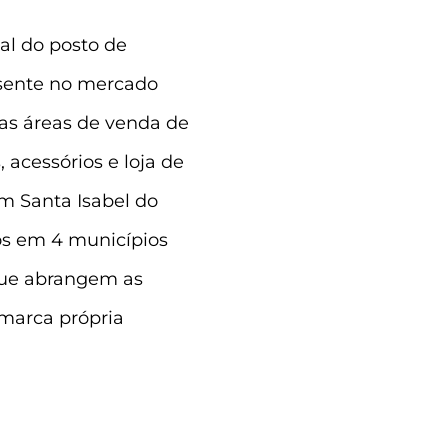
al do posto de
esente no mercado
nas áreas de venda de
, acessórios e loja de
m Santa Isabel do
os em 4 municípios
ue abrangem as
 marca própria