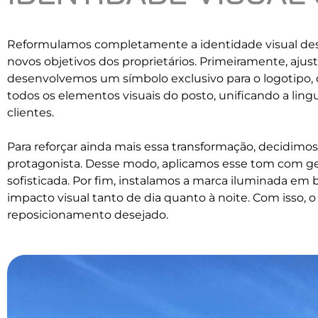
Reformulamos completamente a identidade visual des
novos objetivos dos proprietários. Primeiramente, ajus
desenvolvemos um símbolo exclusivo para o logotipo, 
todos os elementos visuais do posto, unificando a lin
clientes.
Para reforçar ainda mais essa transformação, decidim
protagonista. Desse modo, aplicamos esse tom com ge
sofisticada. Por fim, instalamos a marca iluminada em b
impacto visual tanto de dia quanto à noite. Com isso
reposicionamento desejado.