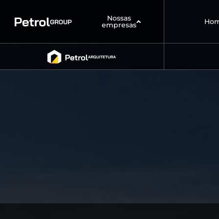
Nossas
Ho
empresas