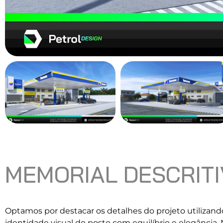
MEMORIAL DESCRIT
Optamos por destacar os detalhes do projeto utilizando
identidade visual do posto com equilíbrio e elegância.