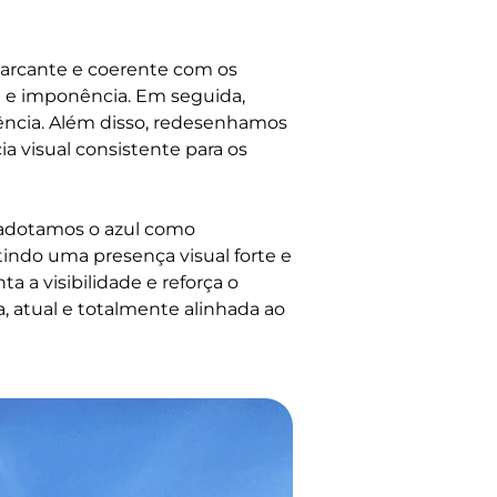
arcante e coerente com os
de e imponência. Em seguida,
rência. Além disso, redesenhamos
a visual consistente para os
e adotamos o azul como
indo uma presença visual forte e
a a visibilidade e reforça o
 atual e totalmente alinhada ao