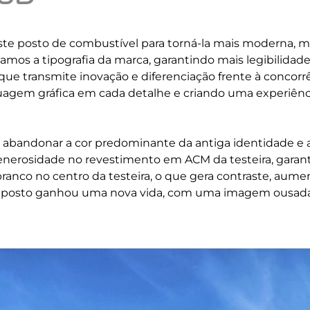
te posto de combustível para torná-la mais moderna, m
tamos a tipografia da marca, garantindo mais legibilida
que transmite inovação e diferenciação frente à concor
guagem gráfica em cada detalhe e criando uma experiênci
os abandonar a cor predominante da antiga identidade 
nerosidade no revestimento em ACM da testeira, garant
ranco no centro da testeira, o que gera contraste, aument
, o posto ganhou uma nova vida, com uma imagem ousada,