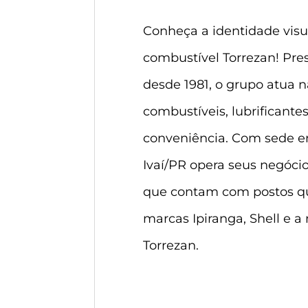
Conheça a identidade visu
combustível Torrezan! Pr
desde 1981, o grupo atua 
combustíveis, lubrificantes
conveniência. Com sede e
Ivaí/PR opera seus negóci
que contam com postos q
marcas Ipiranga, Shell e a
Torrezan.