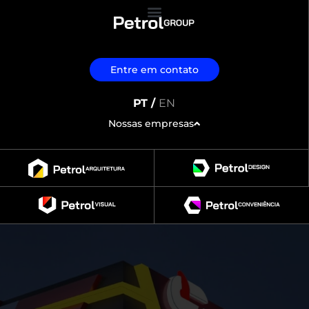
Entre em contato
PT /
EN
Nossas empresas