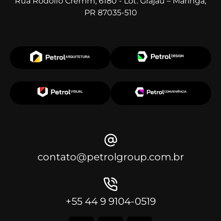
Rua Rodolfo Cremm, 6180 - Lot. Grajaú – Maringá,
PR 87035-510
contato@petrolgroup.com.br
+55 44 9 9104-0519