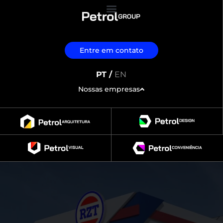
Entre em contato
PT /
EN
Nossas empresas