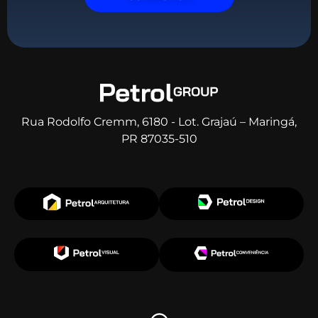
Rua Rodolfo Cremm, 6180 - Lot. Grajaú – Maringá,
PR 87035-510