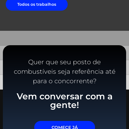
Todos os trabalhos
Quer que seu posto de
combustíveis seja referência até
para o concorrente?
Vem conversar com a
gente!
COMECE JÁ