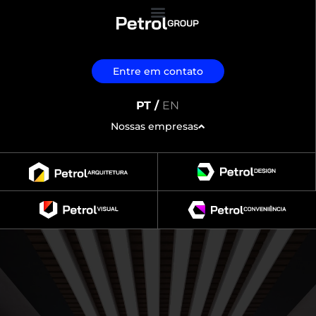
Entre em contato
PT /
EN
Nossas empresas