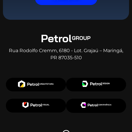
Rua Rodolfo Cremm, 6180 - Lot. Grajaú – Maringá,
PR 87035-510