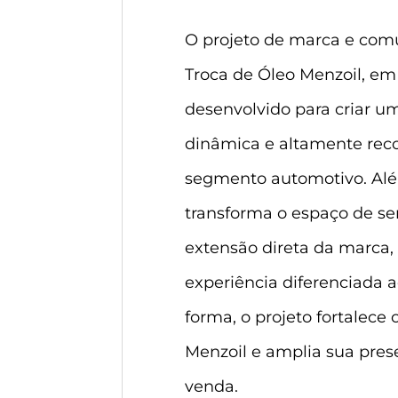
O projeto de marca e comu
Troca de Óleo Menzoil, em 
desenvolvido para criar um
dinâmica e altamente rec
segmento automotivo. Alé
transforma o espaço de s
extensão direta da marca
experiência diferenciada a
forma, o projeto fortalece
Menzoil e amplia sua pres
venda.