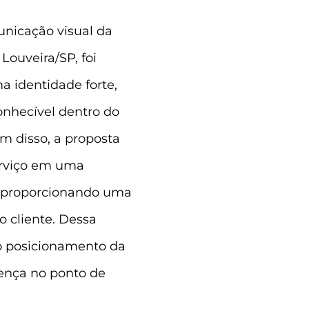
nicação visual da
Louveira/SP, foi
a identidade forte,
onhecível dentro do
m disso, a proposta
erviço em uma
, proporcionando uma
o cliente. Dessa
 o posicionamento da
ença no ponto de