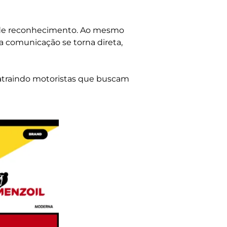
l de reconhecimento. Ao mesmo
a comunicação se torna direta,
a, atraindo motoristas que buscam