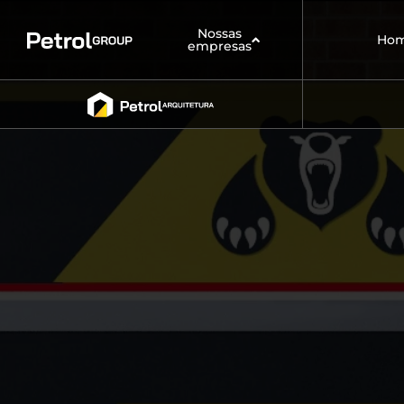
Nossas
Ho
empresas