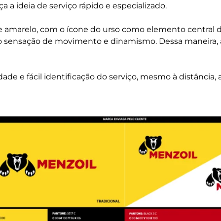
a a ideia de serviço rápido e especializado.
 e amarelo, com o ícone do urso como elemento centra
ndo sensação de movimento e dinamismo. Dessa maneira, 
lidade e fácil identificação do serviço, mesmo à distânci