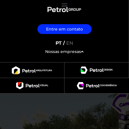
Entre em contato
PT /
EN
Nossas empresas