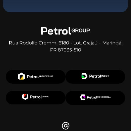
Rua Rodolfo Cremm, 6180 - Lot. Grajaú – Maringá,
PR 87035-510