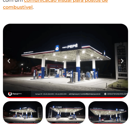
com um
comunicacao visual para postos de
combustivel
.