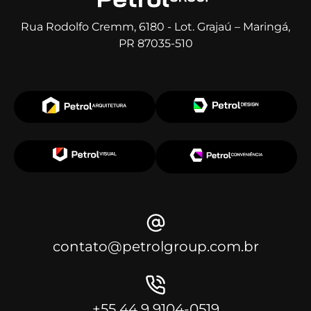
Rua Rodolfo Cremm, 6180 - Lot. Grajaú – Maringá,
PR 87035-510
contato@petrolgroup.com.br
+55 44 9 9104-0519