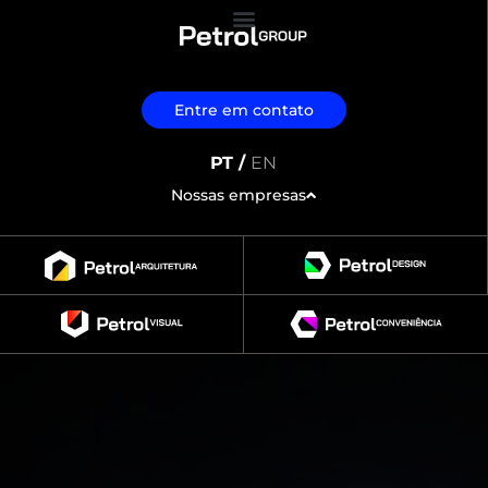
Entre em contato
PT /
EN
Nossas empresas