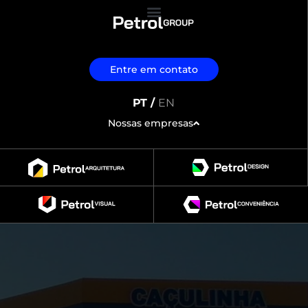
Entre em contato
PT /
EN
Nossas empresas