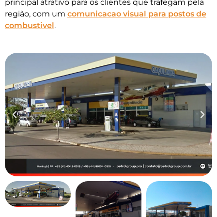
principal atrativo para os clientes que trafegam pela
região, com um
comunicacao visual para postos de
combustivel
.