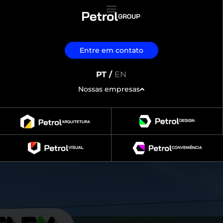
Entre em contato
PT /
EN
Nossas empresas