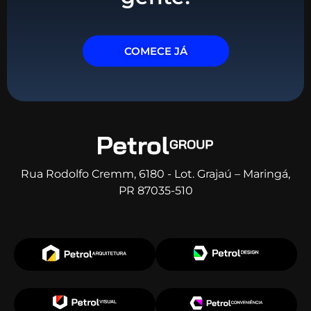
COMECE JÁ
Rua Rodolfo Cremm, 6180 - Lot. Grajaú – Maringá,
PR 87035-510