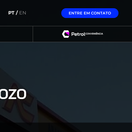
PT /
EN
ENTRE EM CONTATO
OZO