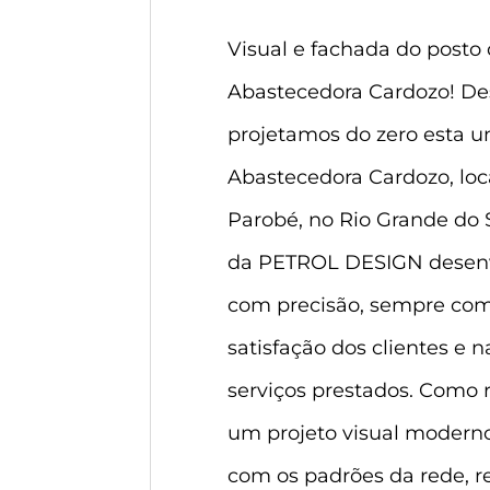
Visual e fachada do posto
Abastecedora Cardozo! Des
projetamos do zero esta u
Abastecedora Cardozo, loc
Parobé, no Rio Grande do S
da PETROL DESIGN desenv
com precisão, sempre com 
satisfação dos clientes e 
serviços prestados. Como 
um projeto visual moderno
com os padrões da rede, r