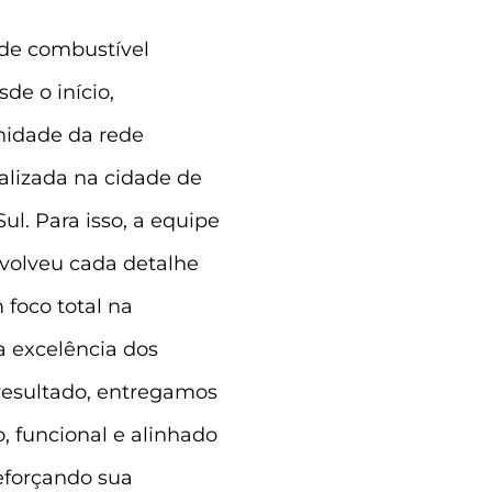
 de combustível
de o início,
nidade da rede
alizada na cidade de
ul. Para isso, a equipe
olveu cada detalhe
foco total na
na excelência dos
resultado, entregamos
, funcional e alinhado
eforçando sua