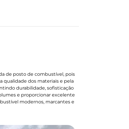
da de posto de combustível, pois
 qualidade dos materiais e pela
tindo durabilidade, sofisticação
volumes e proporcionar excelente
ombustível modernos, marcantes e