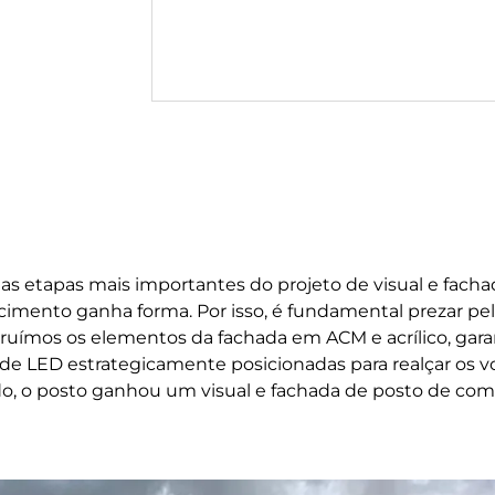
 etapas mais importantes do projeto de visual e facha
imento ganha forma. Por isso, é fundamental prezar pela
ruímos os elementos da fachada em ACM e acrílico, garan
 de LED estrategicamente posicionadas para realçar os 
tado, o posto ganhou um visual e fachada de posto de c