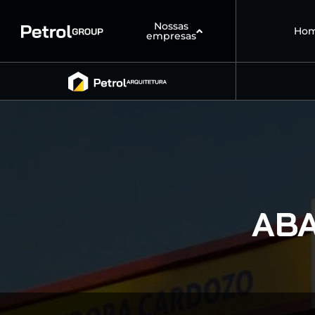
Nossas
Ho
empresas
AB