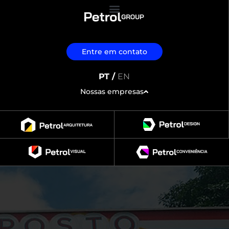
Entre em contato
PT /
EN
Nossas empresas