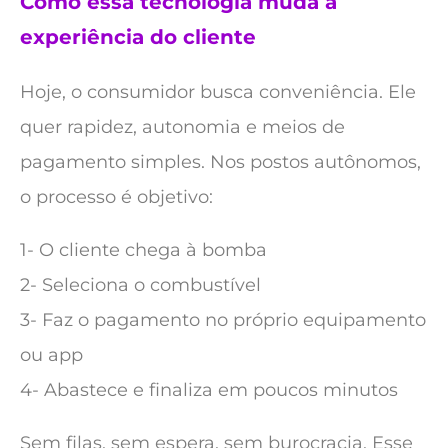
Como essa tecnologia muda a
experiência do cliente
Hoje, o consumidor busca conveniência. Ele
quer rapidez, autonomia e meios de
pagamento simples. Nos postos autônomos,
o processo é objetivo:
1- O cliente chega à bomba
2- Seleciona o combustível
3- Faz o pagamento no próprio equipamento
ou app
4- Abastece e finaliza em poucos minutos
Sem filas, sem espera, sem burocracia. Esse