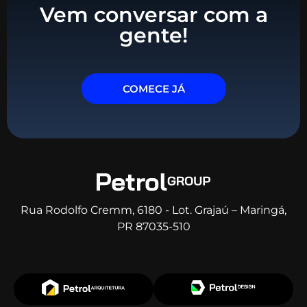
Vem conversar com a
gente!
COMECE JÁ
Rua Rodolfo Cremm, 6180 - Lot. Grajaú – Maringá,
PR 87035-510