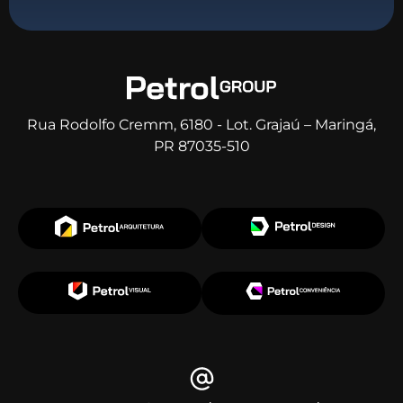
Rua Rodolfo Cremm, 6180 - Lot. Grajaú – Maringá,
PR 87035-510