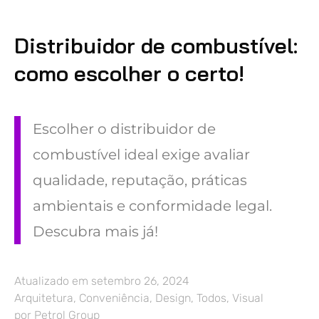
Distribuidor de combustível:
como escolher o certo!
Escolher o distribuidor de
combustível ideal exige avaliar
qualidade, reputação, práticas
ambientais e conformidade legal.
Descubra mais já!
Atualizado em
setembro 26, 2024
Arquitetura
,
Conveniência
,
Design
,
Todos
,
Visual
por
Petrol Group