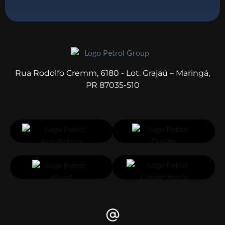
Rua Rodolfo Cremm, 6180 - Lot. Grajaú – Maringá,
PR 87035-510