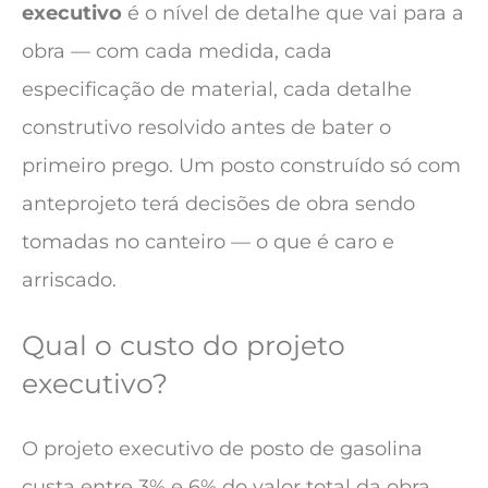
executivo
é o nível de detalhe que vai para a
obra — com cada medida, cada
especificação de material, cada detalhe
construtivo resolvido antes de bater o
primeiro prego. Um posto construído só com
anteprojeto terá decisões de obra sendo
tomadas no canteiro — o que é caro e
arriscado.
Qual o custo do projeto
executivo?
O projeto executivo de posto de gasolina
custa entre 3% e 6% do valor total da obra.