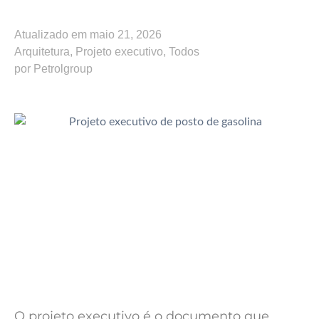
Atualizado em
maio 21, 2026
Arquitetura
,
Projeto executivo
,
Todos
por
Petrolgroup
O projeto executivo é o documento que