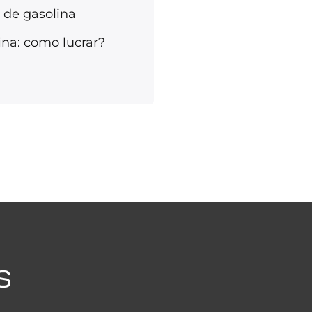
 de gasolina
na: como lucrar?
s