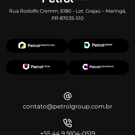
Rua Rodolfo Cremm, 6180 - Lot. Grajaú – Maringá,
PR 87035-510
contato@petrolgroup.com.br
+55 44 9 9104-0519