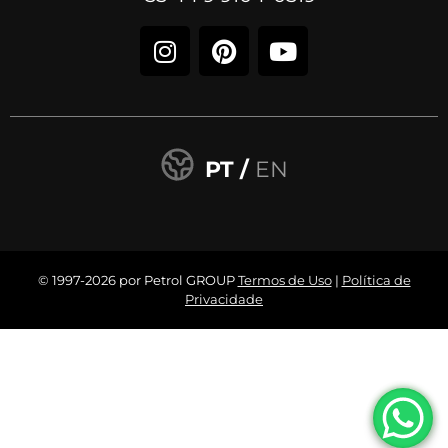
PT /
EN
© 1997-2026 por Petrol GROUP
Termos de Uso
|
Política de
Privacidade