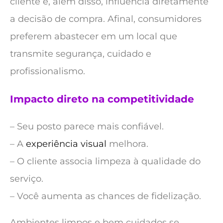
cliente e, além disso, influencia diretamente
a decisão de compra. Afinal, consumidores
preferem abastecer em um local que
transmite segurança, cuidado e
profissionalismo.
Impacto direto na competitividade
– Seu posto parece mais confiável.
– A
experiência visual
melhora.
– O cliente associa limpeza à qualidade do
serviço.
– Você aumenta as chances de fidelização.
Ambientes limpos e bem cuidados se