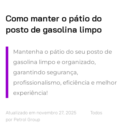
Como manter o pátio do
posto de gasolina limpo
Mantenha o pátio do seu posto de
gasolina limpo e organizado,
garantindo segurança,
profissionalismo, eficiência e melhor
experiência!
Atualizado em
novembro 27, 2025
Todos
por
Petrol Group